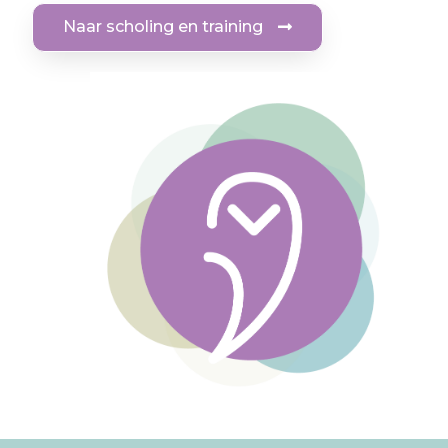
Naar scholing en training